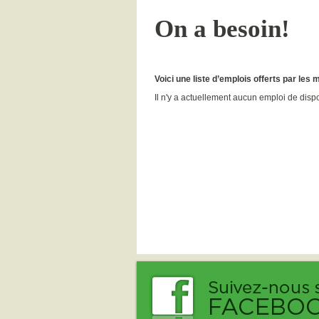
On a besoin!
Voici une liste d’emplois offerts par le
Il n'y a actuellement aucun emploi de disp