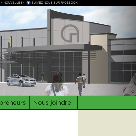
•
NOUVELLES
•
SUIVEZ-NOUS SUR FACEBOOK