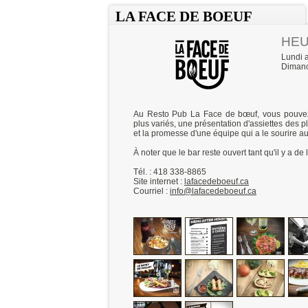
LA FACE DE BOEUF
HEU
Lundi 
Dimanc
Au Resto Pub La Face de bœuf, vous pouve
plus variés, une présentation d'assiettes des pl
et la promesse d'une équipe qui a le sourire au
À noter que le bar reste ouvert tant qu'il y a de 
Tél. : 418 338-8865
Site internet :
lafacedeboeuf.ca
Courriel :
info@lafacedeboeuf.ca