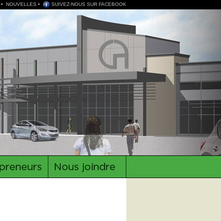
•
NOUVELLES
•
SUIVEZ-NOUS SUR FACEBOOK