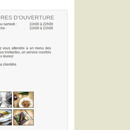
RES D'OUVERTURE
au samedi :
11h00 à 22h00
he :
11h00 à 21h00
z vous attendre à un menu des
us invitantes, un service courtois
x lèvres!
la clientèle.